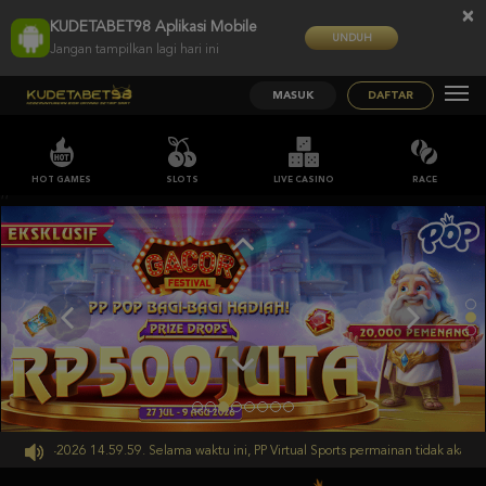
×
KUDETABET98 Aplikasi Mobile
UNDUH
Jangan tampilkan lagi hari ini
MASUK
DAFTAR
HOT GAMES
SLOTS
LIVE CASINO
RACE
;;
0-Sep-2026 14.59.59. Selama waktu ini, PP Virtual Sports permainan tidak akan te