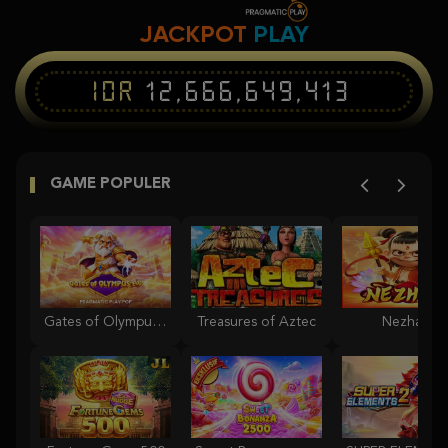
JACKPOT
PLAY
IDR
12,666,649,413
GAME POPULER
Gates of Olympus POP
Treasures of Aztec
Nezha 2