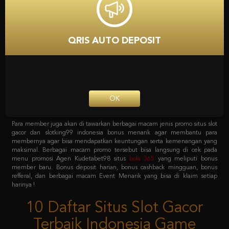
Mempercayai Kudetabet98
Slotking99 Zona Slot Terbaik
QRIS AUTO DEPOSIT
Sebagai agen online terpercaya pastinya semua pecinta taruhan harus
bergabung dengan situs yang tepat. Dengan sistem transaksi deposit dan
withdraw yang super cepat yaitu hanya memakan waktu maksimal 5 menit
saja. Semua transaksi akan diproses oleh sistem
slotking99
bersama
kudetabet98. Pastinya bersama agen Kudetabet Slot juga semua member
akan dipandu langsung oleh costumer service yang aktif 24 jam serta ramah
OK
dan berpengalaman.
Para member juga akan di tawarkan berbagai macam jenis promo situs slot
gacor dan slotking99 indonesia bonus menarik agar membantu para
membernya agar bisa mendapatkan keuntungan serta kemenangan yang
maksimal. Berbagai macam promo tersebut bisa langsung di cek pada
menu promosi Agen Kudetabet98 situs
bola 365
yang meliputi bonus
member baru. Bonus deposit harian, bonus cashback mingguan, bonus
refferal, dan berbagai macam Event Menarik yang bisa di klaim setiap
harinya !
10 Daftar Situs Slot Gacor
Terbaik Indonesia Game