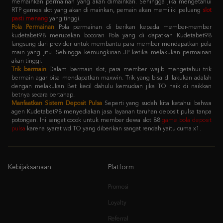
RTP games slot yang akan di mainkan, pemain akan memiliki peluang
slot
pasti menang
yang tinggi.
Pola Permainan
Pola permainan di berikan kepada member-member
kudetabet98 merupakan bocoran Pola yang di dapatkan Kudetabet98
langsung dari provider untuk membantu para member mendapatkan pola
main yang jitu. Sehingga kemungkinan JP ketika melakukan permainan
akan tinggi.
Trik bermain
Dalam bermain slot, para member wajib mengetahui trik
bermain agar bisa mendapatkan maxwin. Trik yang bisa di lakukan adalah
dengan melakukan Bet kecil dahulu kemudian jika TO naik di naikkan
betnya secara bertahap.
Manfaatkan Sistem Deposit Pulsa
Seperti yang sudah kita ketahui bahwa
agen Kudetabet98 menyediakan jasa layanan taruhan deposit pulsa tanpa
potongan. Ini sangat cocok untuk member dewa slot 88
game bola deposit
pulsa
karena syarat wd TO yang diberikan sangat rendah yaitu cuma x1.
Kebijaksanaan
Platform
Promosi
Loyalty
Referral