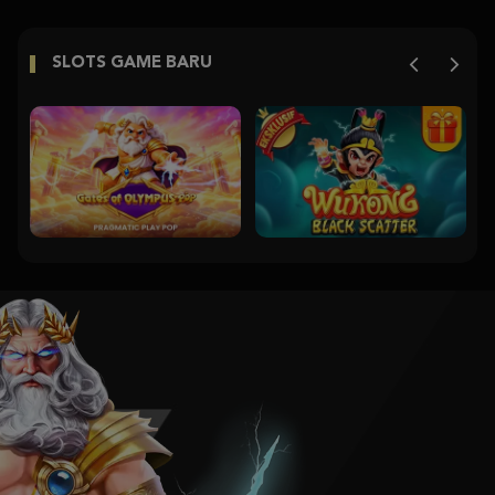
IDR
1,090,400.00
SLOTS GAME BARU
Sweet Bonanza 1000
yay****1
IDR
1,043,200.00
Wisdom of Athena
fajar****7
IDR
859,000.00
Gates of Olympus Super Scatter
kudeta****8
IDR
752,600.00
Gates of Olympus Super Scatter
mad****d
IDR
699,900.00
Starlight Princess™ 1000