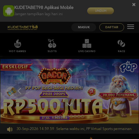
×
KUDETABET98 Aplikasi Mobile
UNDUH
Jangan tampilkan lagi hari ini
MASUK
DAFTAR
HOT GAMES
SLOTS
LIVE CASINO
RACE
;;
 sampai 30-Sep-2026 14.59.59. Selama waktu ini, PP Virtual Sports permainan tida