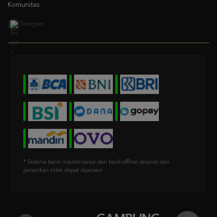
Telegram
* Selama bank maintenance dan bank offline deposit dan
penarikan tidak dapat diproses