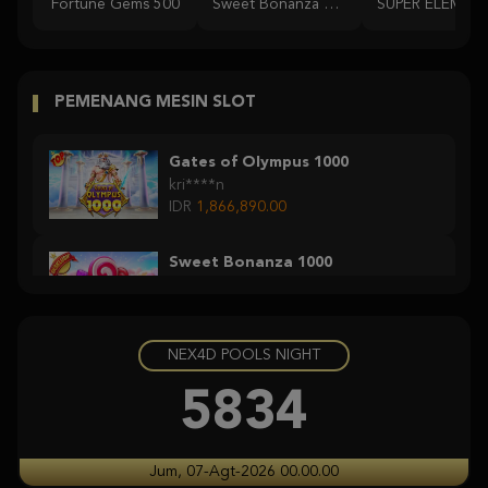
Fortune Gems 500
Sweet Bonanza 2500
PEMENANG MESIN SLOT
Gates of Olympus 1000
kri****n
IDR
1,866,890.00
Sweet Bonanza 1000
yay****1
IDR
1,346,800.00
NEX4D POOLS NIGHT
Gates of Olympus™
caztel****2
5834
IDR
1,101,200.00
Starlight Princess™ 1000
Jum, 07-Agt-2026 00.00.00
mo****7