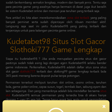
para pecinta game yang awalnya hanya bermain di darat juga ikut beralih
ke sistem Kudetabet online dan mencari jasa taruhan yang terbaik saja.
Para artikel ini kita akan merekomendasikan
zona slot terbaik
yang paling
banyak peminat serta sudah dipercayai oleh ribuan member aktif.
Langsung saja saat ini yaitu Kudetabet98 yang paling terbaik dan
terpercaya untuk para kalangan pecinta game online.
Kudetabet98 Situs Slot Gacor
Slothoki777 Game Lengkap
Siapa itu kudetabet98 ? Jika anda merupakan pecinta situs slot gacor
pastinya sudah tidak asing lagi dengan agen Kudetabet98 selaku bandar
game indonesia. Perkenalkan, Kudetabet98 adalah daftar situs zona situs
slot gacor
slothoki777
terbaik dan slotking99 game lengkap terbaik bola
365 pasti menang karena deposit pulsa tanpa potongan.
Permainan tersebut meliputi taruhan slot online, casino online, taruhan
bola, game poker online, capsa susun, togel, tembak ikan, sabung ayam dan
lain sebagainya. Dan yang menariknya adalah bila mendaftar bersama
situs
slot
Kudetabet98 semua permainan yang tersedia bisa di akses hanya
dengan 1 user ID saja loh. Tanpa harus repot lagi serta untuk pemindahan
saldo dari kudetabet game yang berlaku semuanya otomatis dipindahkan.
×
Kenapa Kita Harus