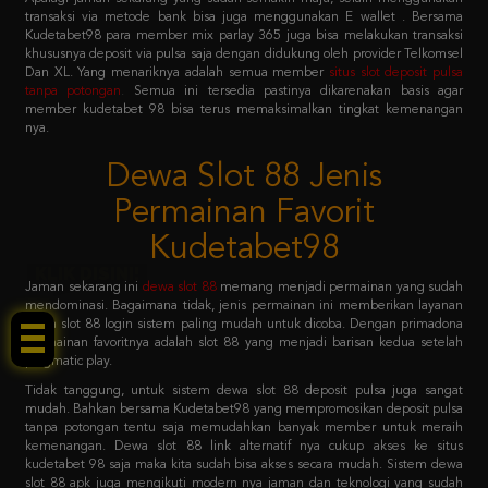
Kudetabet98 para member mix parlay 365 juga bisa melakukan transaksi
khususnya deposit via pulsa saja dengan didukung oleh provider Telkomsel
Dan XL. Yang menariknya adalah semua member
situs slot deposit pulsa
tanpa potongan
.
Semua ini tersedia pastinya dikarenakan basis agar
member kudetabet 98 bisa terus memaksimalkan tingkat kemenangan
nya.
Dewa Slot 88 Jenis
Permainan Favorit
Kudetabet98
Jaman sekarang ini
dewa slot 88
memang menjadi permainan yang sudah
KLIK DISINI!
mendominasi. Bagaimana tidak, jenis permainan ini memberikan layanan
dewa slot 88 login sistem paling mudah untuk dicoba. Dengan primadona
permainan favoritnya adalah slot 88 yang menjadi barisan kedua setelah
pragmatic play.
Tidak tanggung, untuk sistem dewa slot 88 deposit pulsa juga sangat
mudah. Bahkan bersama Kudetabet98 yang mempromosikan deposit pulsa
tanpa potongan tentu saja memudahkan banyak member untuk meraih
kemenangan. Dewa slot 88 link alternatif nya cukup akses ke situs
kudetabet 98 saja maka kita sudah bisa akses secara mudah. Sistem dewa
slot 88 apk juga mengikuti modern nya jaman dan teknologi yang sudah
berkembang pesat