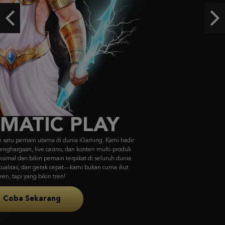
mo****7
IDR
608,700.00
Previous
Ne
Gates of Olympus 1000
bergi****0
IDR
597,600.00
FAT PANDA
Fat Panda adalah slot brand dari Pragmatic Play yang bold dan penuh impact!
Dirancang buat nyita perhatian dan kasih gameplay seru yang nggak
ketebak. Dengan energi yang meledak-ledak, visual yang kece, dan potensi
menang besar—Fat Panda bukan cuma hiburan, tapi pembawa hoki sejati!
Coba Sekarang