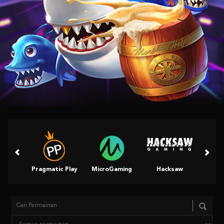
Pragmatic Play
MicroGaming
Hacksaw
King