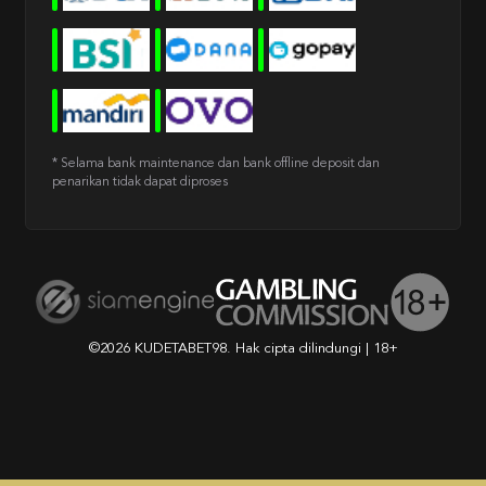
* Selama bank maintenance dan bank offline deposit dan
penarikan tidak dapat diproses
©2026 KUDETABET98. Hak cipta dilindungi | 18+