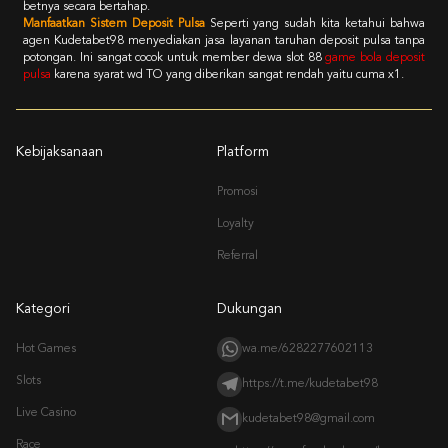
betnya secara bertahap.
Manfaatkan Sistem Deposit Pulsa
Seperti yang sudah kita ketahui bahwa
agen Kudetabet98 menyediakan jasa layanan taruhan deposit pulsa tanpa
potongan. Ini sangat cocok untuk member dewa slot 88
game bola deposit
pulsa
karena syarat wd TO yang diberikan sangat rendah yaitu cuma x1.
Kebijaksanaan
Platform
Promosi
Loyalty
Referral
Kategori
Dukungan
Hot Games
wa.me/6282277602113
Slots
https://t.me/kudetabet98
Live Casino
kudetabet98@gmail.com
Race