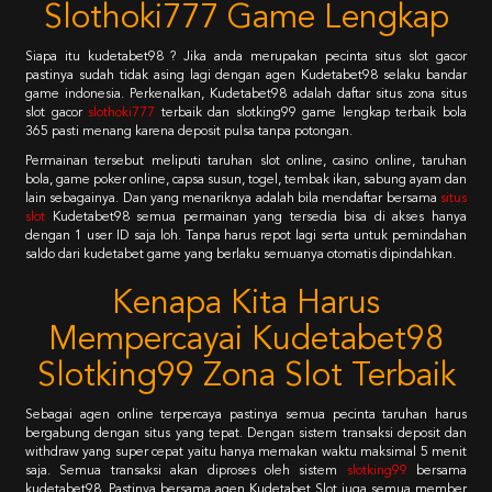
Slothoki777 Game Lengkap
Siapa itu kudetabet98 ? Jika anda merupakan pecinta situs slot gacor
pastinya sudah tidak asing lagi dengan agen Kudetabet98 selaku bandar
game indonesia. Perkenalkan, Kudetabet98 adalah daftar situs zona situs
slot gacor
slothoki777
terbaik dan slotking99 game lengkap terbaik bola
365 pasti menang karena deposit pulsa tanpa potongan.
Permainan tersebut meliputi taruhan slot online, casino online, taruhan
bola, game poker online, capsa susun, togel, tembak ikan, sabung ayam dan
lain sebagainya. Dan yang menariknya adalah bila mendaftar bersama
situs
slot
Kudetabet98 semua permainan yang tersedia bisa di akses hanya
dengan 1 user ID saja loh. Tanpa harus repot lagi serta untuk pemindahan
saldo dari kudetabet game yang berlaku semuanya otomatis dipindahkan.
Kenapa Kita Harus
Mempercayai Kudetabet98
Slotking99 Zona Slot Terbaik
Sebagai agen online terpercaya pastinya semua pecinta taruhan harus
bergabung dengan situs yang tepat. Dengan sistem transaksi deposit dan
withdraw yang super cepat yaitu hanya memakan waktu maksimal 5 menit
saja. Semua transaksi akan diproses oleh sistem
slotking99
bersama
kudetabet98. Pastinya bersama agen Kudetabet Slot juga semua member