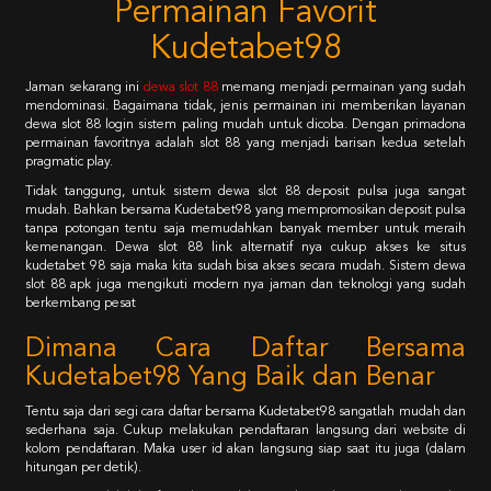
Permainan Favorit
Kudetabet98
Jaman sekarang ini
dewa slot 88
memang menjadi permainan yang sudah
mendominasi. Bagaimana tidak, jenis permainan ini memberikan layanan
dewa slot 88 login sistem paling mudah untuk dicoba. Dengan primadona
permainan favoritnya adalah slot 88 yang menjadi barisan kedua setelah
pragmatic play.
Tidak tanggung, untuk sistem dewa slot 88 deposit pulsa juga sangat
mudah. Bahkan bersama Kudetabet98 yang mempromosikan deposit pulsa
tanpa potongan tentu saja memudahkan banyak member untuk meraih
kemenangan. Dewa slot 88 link alternatif nya cukup akses ke situs
kudetabet 98 saja maka kita sudah bisa akses secara mudah. Sistem dewa
slot 88 apk juga mengikuti modern nya jaman dan teknologi yang sudah
berkembang pesat
Dimana Cara Daftar Bersama
Kudetabet98 Yang Baik dan Benar
Tentu saja dari segi cara daftar bersama Kudetabet98 sangatlah mudah dan
sederhana saja. Cukup melakukan pendaftaran langsung dari website di
kolom pendaftaran. Maka user id akan langsung siap saat itu juga (dalam
hitungan per detik).