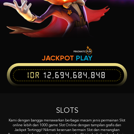
JACKPOT
PLAY
IDR
12,694,604,848
SLOTS
Kami dengan bangga menawarkan berbagai macam jenis permainan Slot
online lebih dari 1000 game Slot Online dengan tampilan grafis dan
Jackpot Tertinggi! Nikmati keseruan bermain Slot dan menangkan