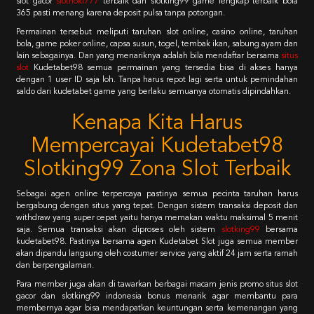
slot gacor
slothoki777
terbaik dan slotking99 game lengkap terbaik bola
365 pasti menang karena deposit pulsa tanpa potongan.
Permainan tersebut meliputi taruhan slot online, casino online, taruhan
bola, game poker online, capsa susun, togel, tembak ikan, sabung ayam dan
lain sebagainya. Dan yang menariknya adalah bila mendaftar bersama
situs
slot
Kudetabet98 semua permainan yang tersedia bisa di akses hanya
dengan 1 user ID saja loh. Tanpa harus repot lagi serta untuk pemindahan
saldo dari kudetabet game yang berlaku semuanya otomatis dipindahkan.
Kenapa Kita Harus
Mempercayai Kudetabet98
Slotking99 Zona Slot Terbaik
Sebagai agen online terpercaya pastinya semua pecinta taruhan harus
bergabung dengan situs yang tepat. Dengan sistem transaksi deposit dan
withdraw yang super cepat yaitu hanya memakan waktu maksimal 5 menit
saja. Semua transaksi akan diproses oleh sistem
slotking99
bersama
kudetabet98. Pastinya bersama agen Kudetabet Slot juga semua member
akan dipandu langsung oleh costumer service yang aktif 24 jam serta ramah
dan berpengalaman.
Para member juga akan di tawarkan berbagai macam jenis promo situs slot
gacor dan slotking99 indonesia bonus menarik agar membantu para
membernya agar bisa mendapatkan keuntungan serta kemenangan yang