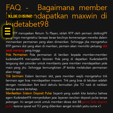
FAQ - Bagaimana member
bisa mendapatkan maxwin di
KLIK DISINI!
kudetabet98
RTP
RTP merupakan Return To Player, istilah RTP oleh pemain slotking99
yang ingin mengetahui berapa besar kecilnya kemenangan mereka dalam
memainkan permainan yang akan dimainkan. Sehingga jika mengetahui
RTP games slot yang akan di mainkan, pemain akan memiliki peluang
slot
pasti menang
yang tinggi.
Pola Permainan
Pola permainan di berikan kepada member-member
kudetabet98 merupakan bocoran Pola yang di dapatkan Kudetabet98
langsung dari provider untuk membantu para member mendapatkan pola
main yang jitu. Sehingga kemungkinan JP ketika melakukan permainan
akan tinggi.
Trik bermain
Dalam bermain slot, para member wajib mengetahui trik
bermain agar bisa mendapatkan maxwin. Trik yang bisa di lakukan adalah
dengan melakukan Bet kecil dahulu kemudian jika TO naik di naikkan
betnya secara bertahap.
Manfaatkan Sistem Deposit Pulsa
Seperti yang sudah kita ketahui bahwa
agen Kudetabet98 menyediakan jasa layanan taruhan deposit pulsa tanpa
potongan. Ini sangat cocok untuk member dewa slot 88
game bola deposit
pulsa
karena syarat wd TO yang diberikan sangat rendah yaitu cuma x1.