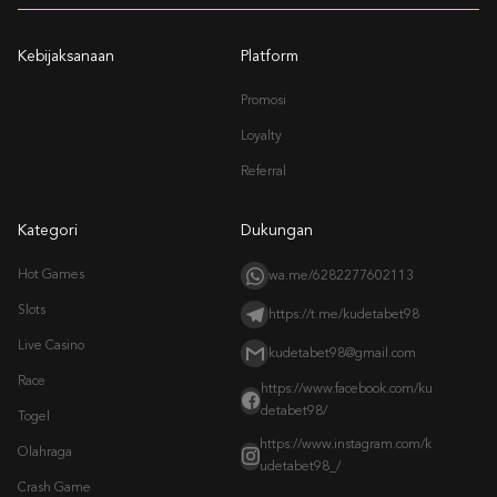
Kebijaksanaan
Platform
Promosi
Loyalty
Referral
Kategori
Dukungan
Hot Games
wa.me/6282277602113
Slots
https://t.me/kudetabet98
Live Casino
kudetabet98@gmail.com
Race
https://www.facebook.com/ku
detabet98/
Togel
https://www.instagram.com/k
Olahraga
udetabet98_/
Crash Game