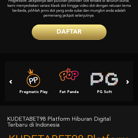
Progressive Jackpotnya dari puluhan provider Slot terbaik di seluruh dunia.
kami menyediakan variasi klasik slot hingga video slot dengan ratusan tema
berbeda, pilihlah jenis slot yang anda sukai dan mungkin anda adalah
pemenang jackpot selanjutnya.
DAFTAR
Pragmatic Play
Fat Panda
PG Soft
Slot
KUDETABET98 Platform Hiburan Digital
Terbaru di Indonesia