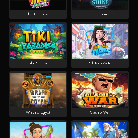
The King Joker
Grand Shine
Tiki Paradise
Rich Rich Water
Wrath of Egypt
Clash of War