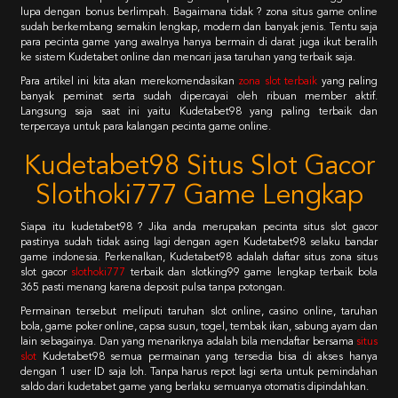
lupa dengan bonus berlimpah. Bagaimana tidak ? zona situs game online
sudah berkembang semakin lengkap, modern dan banyak jenis. Tentu saja
para pecinta game yang awalnya hanya bermain di darat juga ikut beralih
ke sistem Kudetabet online dan mencari jasa taruhan yang terbaik saja.
Para artikel ini kita akan merekomendasikan
zona slot terbaik
yang paling
banyak peminat serta sudah dipercayai oleh ribuan member aktif.
Langsung saja saat ini yaitu Kudetabet98 yang paling terbaik dan
terpercaya untuk para kalangan pecinta game online.
Kudetabet98 Situs Slot Gacor
Slothoki777 Game Lengkap
Siapa itu kudetabet98 ? Jika anda merupakan pecinta situs slot gacor
pastinya sudah tidak asing lagi dengan agen Kudetabet98 selaku bandar
game indonesia. Perkenalkan, Kudetabet98 adalah daftar situs zona situs
slot gacor
slothoki777
terbaik dan slotking99 game lengkap terbaik bola
365 pasti menang karena deposit pulsa tanpa potongan.
Permainan tersebut meliputi taruhan slot online, casino online, taruhan
bola, game poker online, capsa susun, togel, tembak ikan, sabung ayam dan
lain sebagainya. Dan yang menariknya adalah bila mendaftar bersama
situs
slot
Kudetabet98 semua permainan yang tersedia bisa di akses hanya
dengan 1 user ID saja loh. Tanpa harus repot lagi serta untuk pemindahan
saldo dari kudetabet game yang berlaku semuanya otomatis dipindahkan.