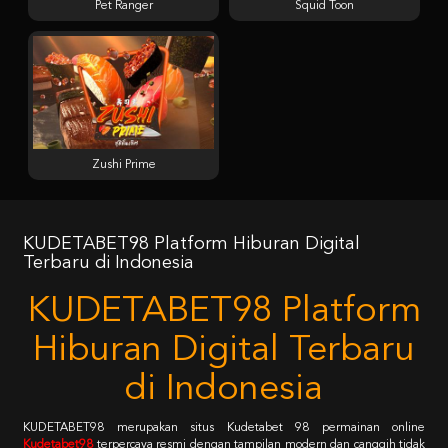
Pet Ranger
Squid Toon
Zushi Prime
KUDETABET98 Platform Hiburan Digital
Terbaru di Indonesia
KUDETABET98 Platform
Hiburan Digital Terbaru
di Indonesia
KUDETABET98 merupakan situs Kudetabet 98 permainan online
Kudetabet98
terpercaya resmi dengan tampilan modern dan canggih tidak