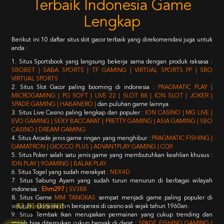
Terbaik Indonesia Game
Lengkap
Berikut ini 10 daftar situs slot gacor terbaik yang direkomendasi juga untuk
anda :
1. Situs Sportsbook yang langsung bekerja sama dengan produk raksasa :
SBOBET | SABA SPORTS | TF GAMING | VIRTUAL SPORTS PP | SBO
VIRTUAL SPORTS
2. Situs Slot Gacor paling booming di indonesia :
PRAGMATIC PLAY |
MICROGAMING | PG SOFT | LIVE 22 | SLOT 88 | ION SLOT | JOKER |
SPADE GAMING | HABANERO |
dan puluhan game lainnya.
3. Situs Live Casino paling lengkap dan populer :
ION CASINO | MG LIVE |
EVO GAMING | SEXY BACCARAT | PRETTY GAMING | ASIA GAMING | SBO
CASINO | DREAM GAMING
4. Situs Arcade jenis game ringan yang menghibur :
PRAGMATIC FISHING |
GAMATRON | GIOCCO PLUS | ADVANTPLAY GAMING | CQ9
5. Situs Poker salah satu jenis game yang membutuhkan keahlian khusus :
IDN PLAY | 9GAMING | BALAK PLAY
6. Situs Togel yang sudah merakyat :
NEX4D
7. Situs Sabung Ayam yang sudah turun menurun di berbagai wilayah
indonesia :
Ehm297
| SV388
8. Situs Game
MM TANGKAS
sempat menjadi game paling populer di
KLIK DISINI!
seluruh indonesia dan beroperasi di casino asli sejak tahun 1960an.
9. Situs Tembak Ikan merupakan permainan yang cukup trending dan
masih bisa ditemukan cukup banyak di darat :
SPADE FISHING GAMING |