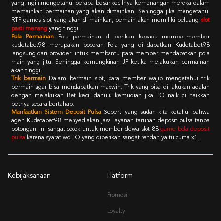
yang ingin mengetahui berapa besar kecilnya kemenangan mereka dalam
memainkan permainan yang akan dimainkan. Sehingga jika mengetahui
RTP games slot yang akan di mainkan, pemain akan memiliki peluang
slot
pasti menang
yang tinggi.
Pola Permainan
Pola permainan di berikan kepada member-member
kudetabet98 merupakan bocoran Pola yang di dapatkan Kudetabet98
langsung dari provider untuk membantu para member mendapatkan pola
main yang jitu. Sehingga kemungkinan JP ketika melakukan permainan
akan tinggi.
Trik bermain
Dalam bermain slot, para member wajib mengetahui trik
bermain agar bisa mendapatkan maxwin. Trik yang bisa di lakukan adalah
dengan melakukan Bet kecil dahulu kemudian jika TO naik di naikkan
betnya secara bertahap.
Manfaatkan Sistem Deposit Pulsa
Seperti yang sudah kita ketahui bahwa
agen Kudetabet98 menyediakan jasa layanan taruhan deposit pulsa tanpa
potongan. Ini sangat cocok untuk member dewa slot 88
game bola deposit
pulsa
karena syarat wd TO yang diberikan sangat rendah yaitu cuma x1.
Kebijaksanaan
Platform
Promosi
Loyalty