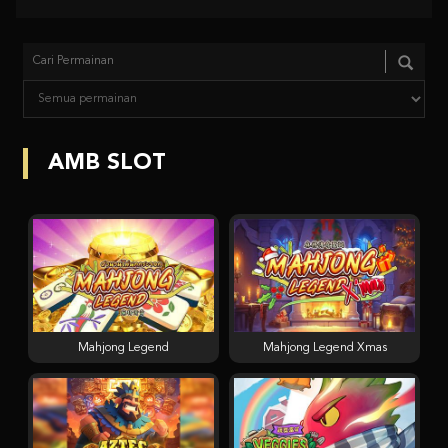
AMB SLOT
Mahjong Legend
Mahjong Legend Xmas