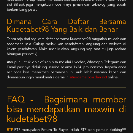
slot 88 apk juga mengikuti modern nya jaman dan teknologi yang sudah
berkembang pesat
Dimana Cara Daftar Bersama
Kudetabet98 Yang Baik dan Benar
Tentu saja dari segi cara daftar bersama Kudetabet98 sangatlah mudah dan
sederhana saja. Cukup melakukan pendaftaran langsung dari website di
kolom pendaftaran. Maka user id akan langsung siap saat itu juga (dalam
hitungan per detik).
Ataupun untuk lebih efisien bisa melalui Livechat, Whatsapp, Telegram dan
Email pastinya didukung service selama 1x24 jam nonstop. Kepada anda
sehingga bisa menikmati permainan ini jauh lebih nyaman kapan dan
dimanapun ingin menikmati aldernalin
situs game bola dan slot
online.
FAQ - Bagaimana member
bisa mendapatkan maxwin di
kudetabet98
RTP
RTP merupakan Return To Player, istilah RTP oleh pemain slotking99