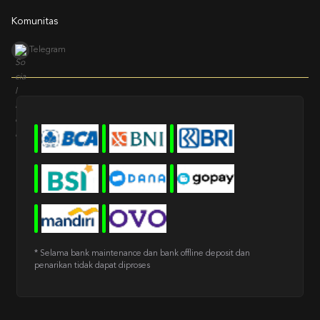
Komunitas
Telegram
* Selama bank maintenance dan bank offline deposit dan
penarikan tidak dapat diproses