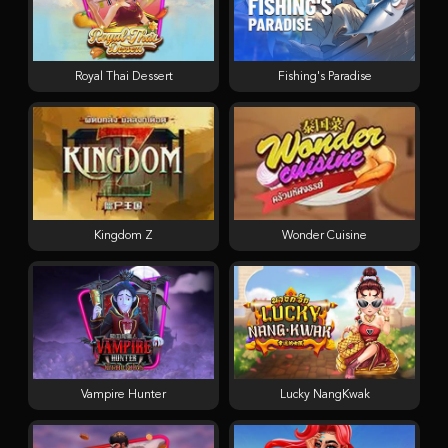
Royal Thai Dessert
Fishing's Paradise
Kingdom Z
Wonder Cuisine
Vampire Hunter
Lucky NangKwak