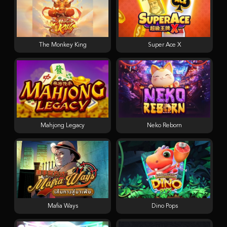
The Monkey King
Super Ace X
Mahjong Legacy
Neko Reborn
Mafia Ways
Dino Pops