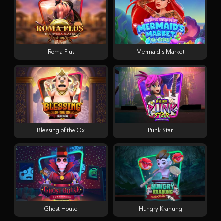
Roma Plus
Mermaid's Market
Blessing of the Ox
Punk Star
Ghost House
Hungry Krahung