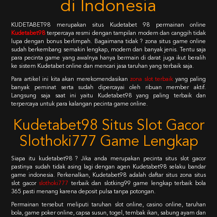
di Indonesia
KUDETABET98 merupakan situs Kudetabet 98 permainan online
Kudetabet98
terpercaya resmi dengan tampilan modern dan canggih tidak
lupa dengan bonus berlimpah. Bagaimana tidak ? zona situs game online
sudah berkembang semakin lengkap, modern dan banyak jenis. Tentu saja
para pecinta game yang awalnya hanya bermain di darat juga ikut beralih
ke sistem Kudetabet online dan mencari jasa taruhan yang terbaik saja.
Para artikel ini kita akan merekomendasikan
zona slot terbaik
yang paling
banyak peminat serta sudah dipercayai oleh ribuan member aktif.
Langsung saja saat ini yaitu Kudetabet98 yang paling terbaik dan
terpercaya untuk para kalangan pecinta game online.
Kudetabet98 Situs Slot Gacor
Slothoki777 Game Lengkap
Siapa itu kudetabet98 ? Jika anda merupakan pecinta situs slot gacor
pastinya sudah tidak asing lagi dengan agen Kudetabet98 selaku bandar
game indonesia. Perkenalkan, Kudetabet98 adalah daftar situs zona situs
slot gacor
slothoki777
terbaik dan slotking99 game lengkap terbaik bola
365 pasti menang karena deposit pulsa tanpa potongan.
Permainan tersebut meliputi taruhan slot online, casino online, taruhan
bola, game poker online, capsa susun, togel, tembak ikan, sabung ayam dan