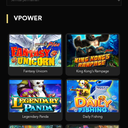
VPOWER
Fantasy Unicorn
King Kong’s Rampage
Legendary Panda
Daily Fishing