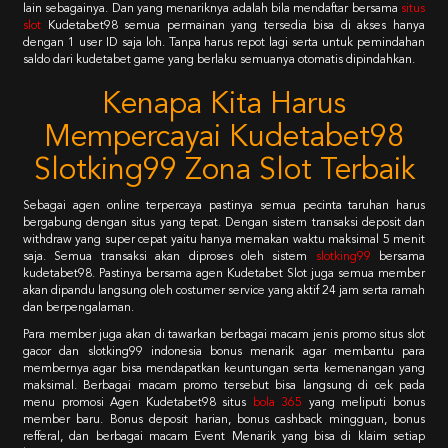
lain sebagainya. Dan yang menariknya adalah bila mendaftar bersama
situs
slot
Kudetabet98 semua permainan yang tersedia bisa di akses hanya
dengan 1 user ID saja loh. Tanpa harus repot lagi serta untuk pemindahan
saldo dari kudetabet game yang berlaku semuanya otomatis dipindahkan.
Kenapa Kita Harus
Mempercayai Kudetabet98
Slotking99 Zona Slot Terbaik
Sebagai agen online terpercaya pastinya semua pecinta taruhan harus
bergabung dengan situs yang tepat. Dengan sistem transaksi deposit dan
withdraw yang super cepat yaitu hanya memakan waktu maksimal 5 menit
saja. Semua transaksi akan diproses oleh sistem
slotking99
bersama
kudetabet98. Pastinya bersama agen Kudetabet Slot juga semua member
akan dipandu langsung oleh costumer service yang aktif 24 jam serta ramah
dan berpengalaman.
Para member juga akan di tawarkan berbagai macam jenis promo situs slot
gacor dan slotking99 indonesia bonus menarik agar membantu para
membernya agar bisa mendapatkan keuntungan serta kemenangan yang
maksimal. Berbagai macam promo tersebut bisa langsung di cek pada
menu promosi Agen Kudetabet98 situs
bola 365
yang meliputi bonus
member baru. Bonus deposit harian, bonus cashback mingguan, bonus
refferal, dan berbagai macam Event Menarik yang bisa di klaim setiap