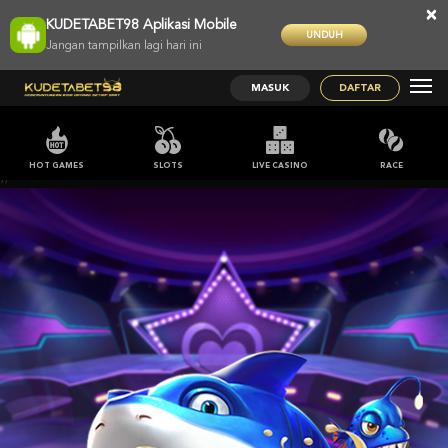
×
KUDETABET98 Aplikasi Mobile
UNDUH
Jangan tampilkan lagi hari ini
MASUK
DAFTAR
HOT GAMES
SLOTS
LIVE CASINO
RACE
;;