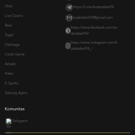
Slots
https://t.me/kudetabet98
Live Casino
kudetabet98@gmail.com
Race
https://www.facebook.com/ku
detabet98/
Togel
https://www.instagram.com/k
Olahraga
udetabet98_/
Crash Game
Arcade
Poker
E-Sports
Sabung Ayam
Komunitas
Telegram