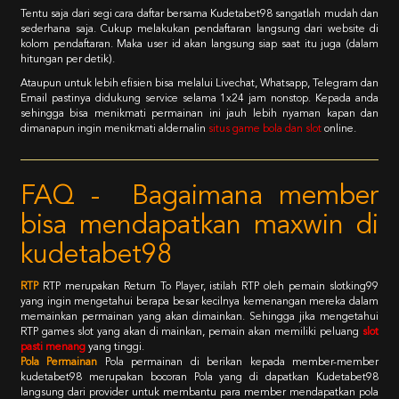
Tentu saja dari segi cara daftar bersama Kudetabet98 sangatlah mudah dan
sederhana saja. Cukup melakukan pendaftaran langsung dari website di
kolom pendaftaran. Maka user id akan langsung siap saat itu juga (dalam
hitungan per detik).
Ataupun untuk lebih efisien bisa melalui Livechat, Whatsapp, Telegram dan
Email pastinya didukung service selama 1x24 jam nonstop. Kepada anda
sehingga bisa menikmati permainan ini jauh lebih nyaman kapan dan
dimanapun ingin menikmati aldernalin
situs game bola dan slot
online.
FAQ - Bagaimana member
bisa mendapatkan maxwin di
kudetabet98
RTP
RTP merupakan Return To Player, istilah RTP oleh pemain slotking99
yang ingin mengetahui berapa besar kecilnya kemenangan mereka dalam
memainkan permainan yang akan dimainkan. Sehingga jika mengetahui
RTP games slot yang akan di mainkan, pemain akan memiliki peluang
slot
pasti menang
yang tinggi.
Pola Permainan
Pola permainan di berikan kepada member-member
kudetabet98 merupakan bocoran Pola yang di dapatkan Kudetabet98
langsung dari provider untuk membantu para member mendapatkan pola