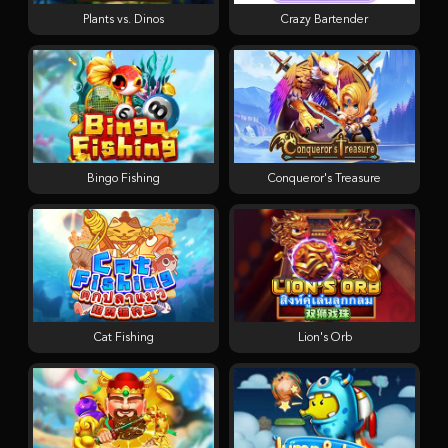
Plants vs. Dinos
Crazy Bartender
Bingo Fishing
Conqueror's Treasure
Cat Fishing
Lion's Orb