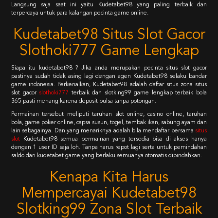
Langsung saja saat ini yaitu Kudetabet98 yang paling terbaik dan
terpercaya untuk para kalangan pecinta game online.
Kudetabet98 Situs Slot Gacor
Slothoki777 Game Lengkap
Siapa itu kudetabet98 ? Jika anda merupakan pecinta situs slot gacor
pastinya sudah tidak asing lagi dengan agen Kudetabet98 selaku bandar
game indonesia. Perkenalkan, Kudetabet98 adalah daftar situs zona situs
slot gacor
slothoki777
terbaik dan slotking99 game lengkap terbaik bola
365 pasti menang karena deposit pulsa tanpa potongan.
Permainan tersebut meliputi taruhan slot online, casino online, taruhan
bola, game poker online, capsa susun, togel, tembak ikan, sabung ayam dan
lain sebagainya. Dan yang menariknya adalah bila mendaftar bersama
situs
slot
Kudetabet98 semua permainan yang tersedia bisa di akses hanya
dengan 1 user ID saja loh. Tanpa harus repot lagi serta untuk pemindahan
saldo dari kudetabet game yang berlaku semuanya otomatis dipindahkan.
Kenapa Kita Harus
Mempercayai Kudetabet98
Slotking99 Zona Slot Terbaik