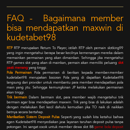
FAQ - Bagaimana member
bisa mendapatkan maxwin di
kudetabet98
RTP
RTP merupakan Return To Player, istilah RTP oleh pemain slotking99
yang ingin mengetahui berapa besar kecilnya kemenangan mereka dalam
memainkan permainan yang akan dimainkan. Sehingga jika mengetahui
RTP games slot yang akan di mainkan, pemain akan memiliki peluang
slot
pasti menang
yang tinggi.
Pola Permainan
Pola permainan di berikan kepada member-member
kudetabet98 merupakan bocoran Pola yang di dapatkan Kudetabet98
langsung dari provider untuk membantu para member mendapatkan pola
main yang jitu. Sehingga kemungkinan JP ketika melakukan permainan
akan tinggi.
Trik bermain
Dalam bermain slot, para member wajib mengetahui trik
bermain agar bisa mendapatkan maxwin. Trik yang bisa di lakukan adalah
dengan melakukan Bet kecil dahulu kemudian jika TO naik di naikkan
betnya secara bertahap.
Manfaatkan Sistem Deposit Pulsa
Seperti yang sudah kita ketahui bahwa
agen Kudetabet98 menyediakan jasa layanan taruhan deposit pulsa tanpa
potongan. Ini sangat cocok untuk member dewa slot 88
game bola deposit