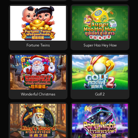
Fortune Twins
Super Hoo Hey How
Wonderful Christmas
Golf 2