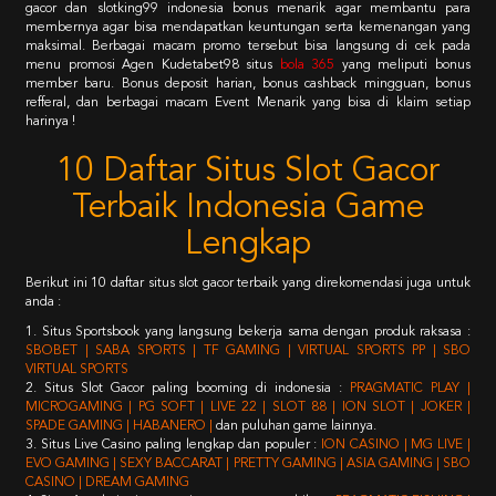
gacor dan slotking99 indonesia bonus menarik agar membantu para
membernya agar bisa mendapatkan keuntungan serta kemenangan yang
maksimal. Berbagai macam promo tersebut bisa langsung di cek pada
menu promosi Agen Kudetabet98 situs
bola 365
yang meliputi bonus
member baru. Bonus deposit harian, bonus cashback mingguan, bonus
refferal, dan berbagai macam Event Menarik yang bisa di klaim setiap
harinya !
10 Daftar Situs Slot Gacor
Terbaik Indonesia Game
Lengkap
Berikut ini 10 daftar situs slot gacor terbaik yang direkomendasi juga untuk
anda :
1. Situs Sportsbook yang langsung bekerja sama dengan produk raksasa :
SBOBET | SABA SPORTS | TF GAMING | VIRTUAL SPORTS PP | SBO
VIRTUAL SPORTS
2. Situs Slot Gacor paling booming di indonesia :
PRAGMATIC PLAY |
MICROGAMING | PG SOFT | LIVE 22 | SLOT 88 | ION SLOT | JOKER |
SPADE GAMING | HABANERO |
dan puluhan game lainnya.
3. Situs Live Casino paling lengkap dan populer :
ION CASINO | MG LIVE |
EVO GAMING | SEXY BACCARAT | PRETTY GAMING | ASIA GAMING | SBO
CASINO | DREAM GAMING