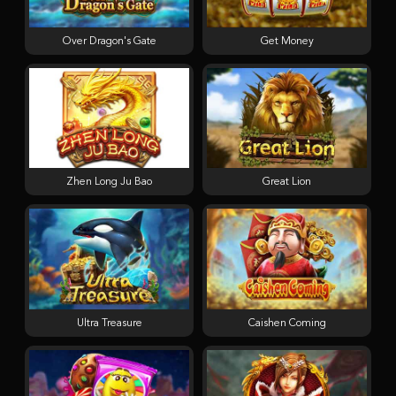
Over Dragon's Gate
Get Money
Zhen Long Ju Bao
Great Lion
Ultra Treasure
Caishen Coming