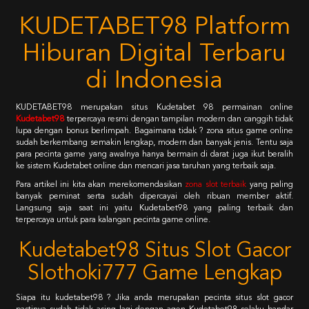
KUDETABET98 Platform
Hiburan Digital Terbaru
di Indonesia
KUDETABET98 merupakan situs Kudetabet 98 permainan online
Kudetabet98
terpercaya resmi dengan tampilan modern dan canggih tidak
lupa dengan bonus berlimpah. Bagaimana tidak ? zona situs game online
sudah berkembang semakin lengkap, modern dan banyak jenis. Tentu saja
para pecinta game yang awalnya hanya bermain di darat juga ikut beralih
ke sistem Kudetabet online dan mencari jasa taruhan yang terbaik saja.
Para artikel ini kita akan merekomendasikan
zona slot terbaik
yang paling
banyak peminat serta sudah dipercayai oleh ribuan member aktif.
Langsung saja saat ini yaitu Kudetabet98 yang paling terbaik dan
terpercaya untuk para kalangan pecinta game online.
Kudetabet98 Situs Slot Gacor
Slothoki777 Game Lengkap
Siapa itu kudetabet98 ? Jika anda merupakan pecinta situs slot gacor