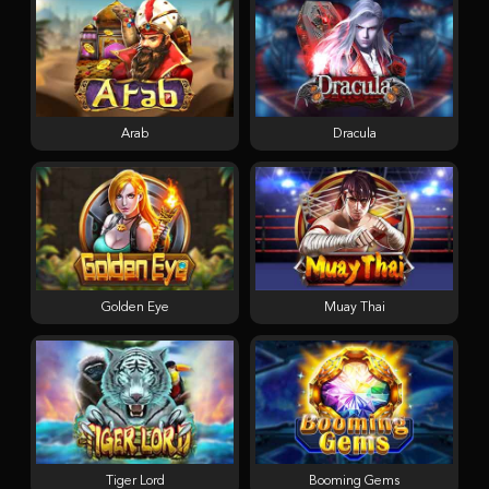
Arab
Dracula
Golden Eye
Muay Thai
Tiger Lord
Booming Gems