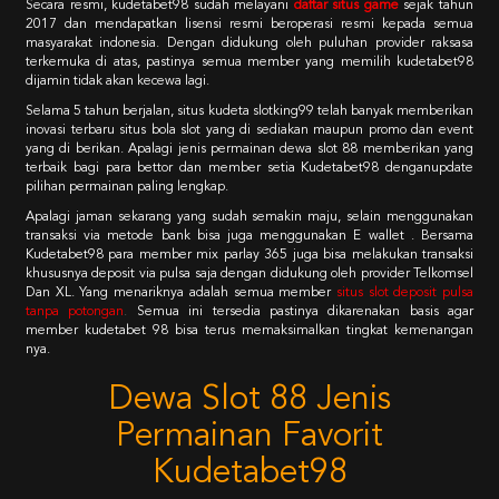
Secara resmi, kudetabet98 sudah melayani
daftar situs game
sejak tahun
2017 dan mendapatkan lisensi resmi beroperasi resmi kepada semua
masyarakat indonesia. Dengan didukung oleh puluhan provider raksasa
terkemuka di atas, pastinya semua member yang memilih kudetabet98
dijamin tidak akan kecewa lagi.
Selama 5 tahun berjalan, situs kudeta slotking99 telah banyak memberikan
inovasi terbaru situs bola slot yang di sediakan maupun promo dan event
yang di berikan. Apalagi jenis permainan dewa slot 88 memberikan yang
terbaik bagi para bettor dan member setia Kudetabet98 denganupdate
pilihan permainan paling lengkap.
Apalagi jaman sekarang yang sudah semakin maju, selain menggunakan
transaksi via metode bank bisa juga menggunakan E wallet . Bersama
Kudetabet98 para member mix parlay 365 juga bisa melakukan transaksi
khususnya deposit via pulsa saja dengan didukung oleh provider Telkomsel
Dan XL. Yang menariknya adalah semua member
situs slot deposit pulsa
tanpa potongan
.
Semua ini tersedia pastinya dikarenakan basis agar
member kudetabet 98 bisa terus memaksimalkan tingkat kemenangan
nya.
Dewa Slot 88 Jenis
Permainan Favorit
Kudetabet98