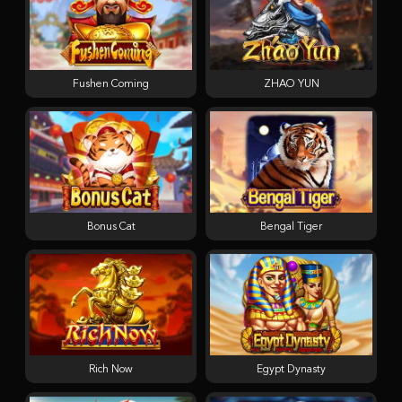
Fushen Coming
ZHAO YUN
Bonus Cat
Bengal Tiger
Rich Now
Egypt Dynasty