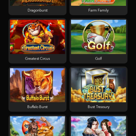
Dragonburst
Farm Family
Greatest Circus
Golf
Buffalo Burst
Bust Treasury