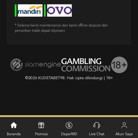
* Selama bank maintenance dan bank offline deposit dan
penarikan tidak dapat diproses
©2026 KUDETABET98. Hak cipta dilindungi | 18+
Beranda
Promosi
Depo/WD
Live Chat
Akun Saya