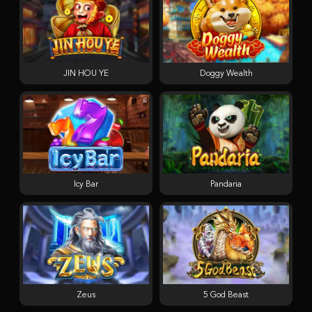
JIN HOU YE
Doggy Wealth
Icy Bar
Pandaria
Zeus
5 God Beast