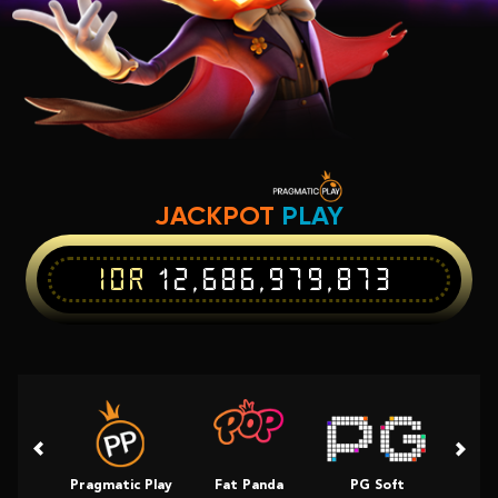
JACKPOT
PLAY
IDR
12,686,979,873
Pragmatic Play
Fat Panda
PG Soft
Slot