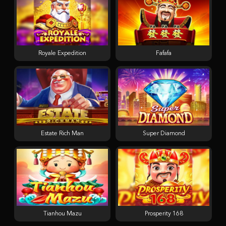
Royale Expedition
Fafafa
Estate Rich Man
Super Diamond
Tianhou Mazu
Prosperity 168