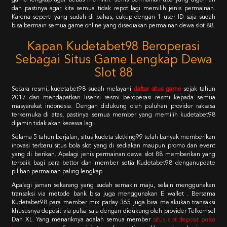
game lengkap agar bebas memilih. Jenis permainan apa yang digemari
dan pastinya agar kita semua tidak repot lagi memilih jenis permainan.
Karena seperti yang sudah di bahas, cukup dengan 1 user ID saja sudah
bisa bermain semua game online yang disediakan permainan dewa slot 88.
Kapan Kudetabet98 Beroperasi
Sebagai Situs Game Lengkap Dewa
Slot 88
Secara resmi, kudetabet98 sudah melayani
daftar situs game
sejak tahun
2017 dan mendapatkan lisensi resmi beroperasi resmi kepada semua
masyarakat indonesia. Dengan didukung oleh puluhan provider raksasa
terkemuka di atas, pastinya semua member yang memilih kudetabet98
dijamin tidak akan kecewa lagi.
Selama 5 tahun berjalan, situs kudeta slotking99 telah banyak memberikan
inovasi terbaru situs bola slot yang di sediakan maupun promo dan event
yang di berikan. Apalagi jenis permainan dewa slot 88 memberikan yang
terbaik bagi para bettor dan member setia Kudetabet98 denganupdate
pilihan permainan paling lengkap.
Apalagi jaman sekarang yang sudah semakin maju, selain menggunakan
transaksi via metode bank bisa juga menggunakan E wallet . Bersama
Kudetabet98 para member mix parlay 365 juga bisa melakukan transaksi
khususnya deposit via pulsa saja dengan didukung oleh provider Telkomsel
Dan XL. Yang menariknya adalah semua member
situs slot deposit pulsa