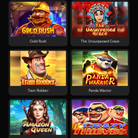
Gold Rush
The Unsurpassed Grace
Train Robber
Panda Warrior