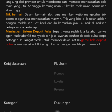
langsung dari provider untuk membantu para member mendapatkan pola
main yang jitu. Sehingga kemungkinan JP ketika melakukan permainan
akan tinggi.
Trik bermain
Dalam bermain slot, para member wajib mengetahui trik
bermain agar bisa mendapatkan maxwin. Trik yang bisa di lakukan adalah
dengan melakukan Bet kecil dahulu kemudian jika TO naik di naikkan
betnya secara bertahap.
Manfaatkan Sistem Deposit Pulsa
Seperti yang sudah kita ketahui bahwa
agen Kudetabet98 menyediakan jasa layanan taruhan deposit pulsa tanpa
potongan. Ini sangat cocok untuk member dewa slot 88
game bola deposit
pulsa
karena syarat wd TO yang diberikan sangat rendah yaitu cuma x1.
Kebijaksanaan
Platform
Promosi
Loyalty
Referral
Kategori
Dukungan