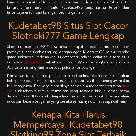
banyak peminat serta sudah dipercayai oleh ribuan member aktif.
Langsung saja saat ini yaitu Kudetabet98 yang paling terbaik dan
terpercaya untuk para kalangan pecinta game online.
Kudetabet98 Situs Slot Gacor
Slothoki777 Game Lengkap
Siapa itu kudetabet98 ? Jika anda merupakan pecinta situs slot gacor
pastinya sudah tidak asing lagi dengan agen Kudetabet98 selaku bandar
game indonesia. Perkenalkan, Kudetabet98 adalah daftar situs zona situs
slot gacor
slothoki777
terbaik dan slotking99 game lengkap terbaik bola
365 pasti menang karena deposit pulsa tanpa potongan.
Permainan tersebut meliputi taruhan slot online, casino online, taruhan
bola, game poker online, capsa susun, togel, tembak ikan, sabung ayam dan
lain sebagainya. Dan yang menariknya adalah bila mendaftar bersama
situs
slot
Kudetabet98 semua permainan yang tersedia bisa di akses hanya
dengan 1 user ID saja loh. Tanpa harus repot lagi serta untuk pemindahan
saldo dari kudetabet game yang berlaku semuanya otomatis dipindahkan.
Kenapa Kita Harus
Mempercayai Kudetabet98
Slotking99 Zona Slot Terbaik