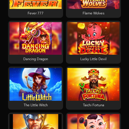
Fever 777
Flame Wolves
Dancing Dragon
Lucky Little Devil
The LIttle Witch
Taichi Fortuna