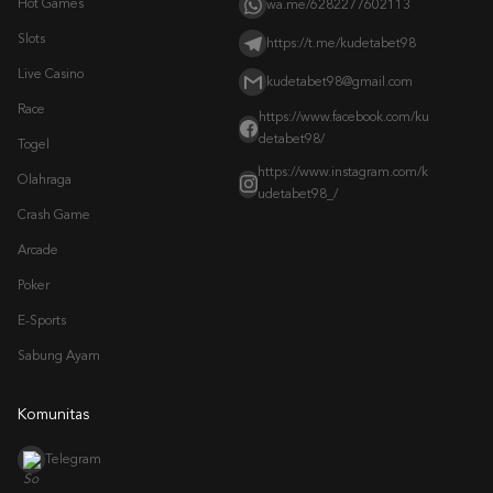
Hot Games
wa.me/6282277602113
Slots
https://t.me/kudetabet98
Live Casino
kudetabet98@gmail.com
Race
https://www.facebook.com/ku
detabet98/
Togel
https://www.instagram.com/k
Olahraga
udetabet98_/
Crash Game
Arcade
Poker
E-Sports
Sabung Ayam
Komunitas
Telegram