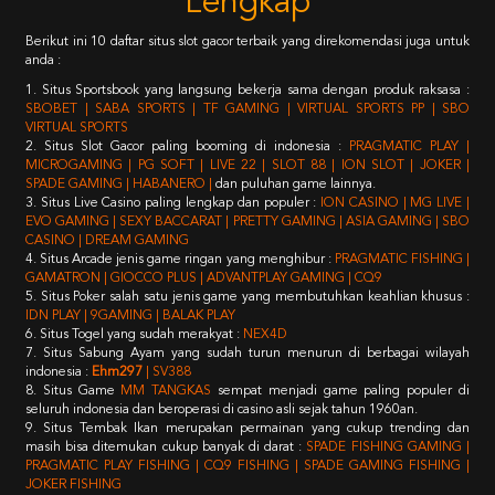
Lengkap
Berikut ini 10 daftar situs slot gacor terbaik yang direkomendasi juga untuk
anda :
1. Situs Sportsbook yang langsung bekerja sama dengan produk raksasa :
SBOBET | SABA SPORTS | TF GAMING | VIRTUAL SPORTS PP | SBO
VIRTUAL SPORTS
2. Situs Slot Gacor paling booming di indonesia :
PRAGMATIC PLAY |
MICROGAMING | PG SOFT | LIVE 22 | SLOT 88 | ION SLOT | JOKER |
SPADE GAMING | HABANERO |
dan puluhan game lainnya.
3. Situs Live Casino paling lengkap dan populer :
ION CASINO | MG LIVE |
EVO GAMING | SEXY BACCARAT | PRETTY GAMING | ASIA GAMING | SBO
CASINO | DREAM GAMING
4. Situs Arcade jenis game ringan yang menghibur :
PRAGMATIC FISHING |
GAMATRON | GIOCCO PLUS | ADVANTPLAY GAMING | CQ9
5. Situs Poker salah satu jenis game yang membutuhkan keahlian khusus :
IDN PLAY | 9GAMING | BALAK PLAY
6. Situs Togel yang sudah merakyat :
NEX4D
7. Situs Sabung Ayam yang sudah turun menurun di berbagai wilayah
indonesia :
Ehm297
| SV388
8. Situs Game
MM TANGKAS
sempat menjadi game paling populer di
seluruh indonesia dan beroperasi di casino asli sejak tahun 1960an.
9. Situs Tembak Ikan merupakan permainan yang cukup trending dan
masih bisa ditemukan cukup banyak di darat :
SPADE FISHING GAMING |
PRAGMATIC PLAY FISHING | CQ9 FISHING | SPADE GAMING FISHING |
JOKER FISHING