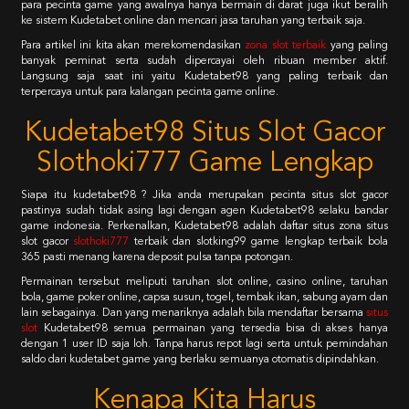
para pecinta game yang awalnya hanya bermain di darat juga ikut beralih
ke sistem Kudetabet online dan mencari jasa taruhan yang terbaik saja.
Para artikel ini kita akan merekomendasikan
zona slot terbaik
yang paling
banyak peminat serta sudah dipercayai oleh ribuan member aktif.
Langsung saja saat ini yaitu Kudetabet98 yang paling terbaik dan
terpercaya untuk para kalangan pecinta game online.
Kudetabet98 Situs Slot Gacor
Slothoki777 Game Lengkap
Siapa itu kudetabet98 ? Jika anda merupakan pecinta situs slot gacor
pastinya sudah tidak asing lagi dengan agen Kudetabet98 selaku bandar
game indonesia. Perkenalkan, Kudetabet98 adalah daftar situs zona situs
slot gacor
slothoki777
terbaik dan slotking99 game lengkap terbaik bola
365 pasti menang karena deposit pulsa tanpa potongan.
Permainan tersebut meliputi taruhan slot online, casino online, taruhan
bola, game poker online, capsa susun, togel, tembak ikan, sabung ayam dan
lain sebagainya. Dan yang menariknya adalah bila mendaftar bersama
situs
slot
Kudetabet98 semua permainan yang tersedia bisa di akses hanya
dengan 1 user ID saja loh. Tanpa harus repot lagi serta untuk pemindahan
saldo dari kudetabet game yang berlaku semuanya otomatis dipindahkan.
Kenapa Kita Harus