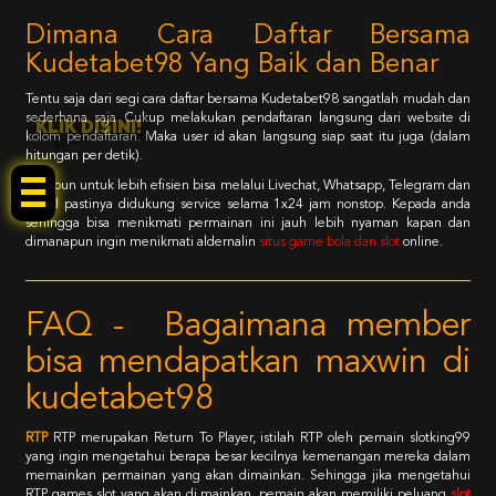
Dimana Cara Daftar Bersama
Kudetabet98 Yang Baik dan Benar
Tentu saja dari segi cara daftar bersama Kudetabet98 sangatlah mudah dan
sederhana saja. Cukup melakukan pendaftaran langsung dari website di
KLIK DISINI!
kolom pendaftaran. Maka user id akan langsung siap saat itu juga (dalam
hitungan per detik).
Ataupun untuk lebih efisien bisa melalui Livechat, Whatsapp, Telegram dan
Email pastinya didukung service selama 1x24 jam nonstop. Kepada anda
sehingga bisa menikmati permainan ini jauh lebih nyaman kapan dan
dimanapun ingin menikmati aldernalin
situs game bola dan slot
online.
FAQ - Bagaimana member
bisa mendapatkan maxwin di
kudetabet98
RTP
RTP merupakan Return To Player, istilah RTP oleh pemain slotking99
yang ingin mengetahui berapa besar kecilnya kemenangan mereka dalam
memainkan permainan yang akan dimainkan. Sehingga jika mengetahui
RTP games slot yang akan di mainkan, pemain akan memiliki peluang
slot