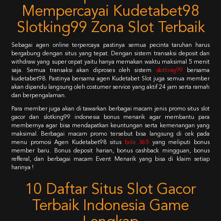
Mempercayai Kudetabet98
Slotking99 Zona Slot Terbaik
Sebagai agen online terpercaya pastinya semua pecinta taruhan harus
bergabung dengan situs yang tepat. Dengan sistem transaksi deposit dan
withdraw yang super cepat yaitu hanya memakan waktu maksimal 5 menit
saja. Semua transaksi akan diproses oleh sistem
slotking99
bersama
kudetabet98. Pastinya bersama agen Kudetabet Slot juga semua member
akan dipandu langsung oleh costumer service yang aktif 24 jam serta ramah
dan berpengalaman.
Para member juga akan di tawarkan berbagai macam jenis promo situs slot
gacor dan slotking99 indonesia bonus menarik agar membantu para
membernya agar bisa mendapatkan keuntungan serta kemenangan yang
maksimal. Berbagai macam promo tersebut bisa langsung di cek pada
menu promosi Agen Kudetabet98 situs
bola 365
yang meliputi bonus
member baru. Bonus deposit harian, bonus cashback mingguan, bonus
refferal, dan berbagai macam Event Menarik yang bisa di klaim setiap
harinya !
10 Daftar Situs Slot Gacor
Terbaik Indonesia Game