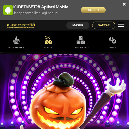
×
KUDETABET98 Aplikasi Mobile
UNDUH
Jangan tampilkan lagi hari ini
MASUK
DAFTAR
HOT GAMES
SLOTS
LIVE CASINO
RACE
;;