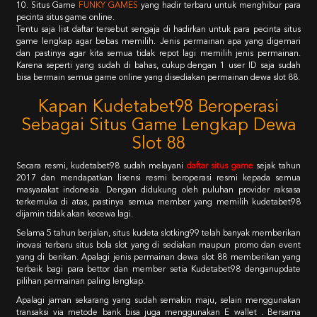
10. Situs Game
FUNKY GAMES
yang hadir terbaru untuk menghibur para
pecinta situs game online.
Tentu saja list daftar tersebut sengaja di hadirkan untuk para pecinta situs
game lengkap agar bebas memilih. Jenis permainan apa yang digemari
dan pastinya agar kita semua tidak repot lagi memilih jenis permainan.
Karena seperti yang sudah di bahas, cukup dengan 1 user ID saja sudah
bisa bermain semua game online yang disediakan permainan dewa slot 88.
Kapan Kudetabet98 Beroperasi
Sebagai Situs Game Lengkap Dewa
Slot 88
Secara resmi, kudetabet98 sudah melayani
daftar situs game
sejak tahun
2017 dan mendapatkan lisensi resmi beroperasi resmi kepada semua
masyarakat indonesia. Dengan didukung oleh puluhan provider raksasa
terkemuka di atas, pastinya semua member yang memilih kudetabet98
dijamin tidak akan kecewa lagi.
Selama 5 tahun berjalan, situs kudeta slotking99 telah banyak memberikan
inovasi terbaru situs bola slot yang di sediakan maupun promo dan event
yang di berikan. Apalagi jenis permainan dewa slot 88 memberikan yang
terbaik bagi para bettor dan member setia Kudetabet98 denganupdate
pilihan permainan paling lengkap.
Apalagi jaman sekarang yang sudah semakin maju, selain menggunakan
transaksi via metode bank bisa juga menggunakan E wallet . Bersama