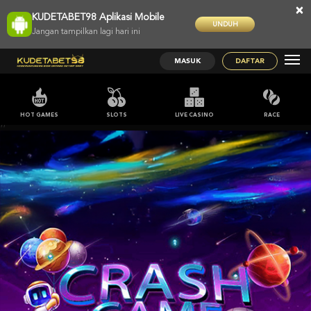
×
KUDETABET98 Aplikasi Mobile
UNDUH
Jangan tampilkan lagi hari ini
MASUK
DAFTAR
HOT GAMES
SLOTS
LIVE CASINO
RACE
;;