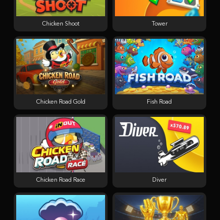
Chicken Shoot
Tower
Chicken Road Gold
Fish Road
Chicken Road Race
Diver