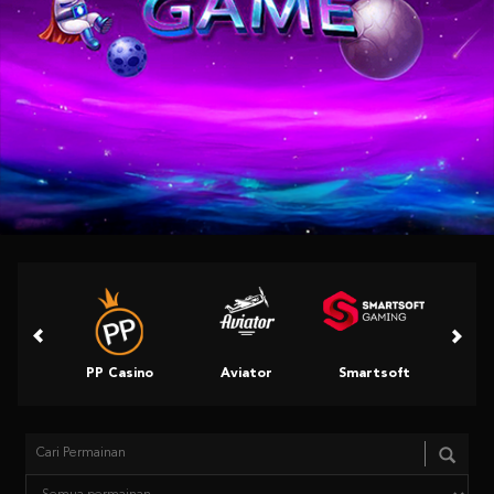
PP Casino
Aviator
Smartsoft
Micr