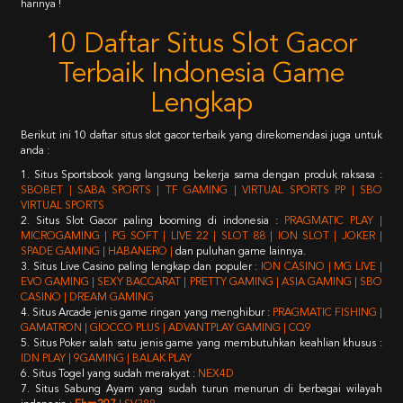
harinya !
10 Daftar Situs Slot Gacor
Terbaik Indonesia Game
Lengkap
Berikut ini 10 daftar situs slot gacor terbaik yang direkomendasi juga untuk
anda :
1. Situs Sportsbook yang langsung bekerja sama dengan produk raksasa :
SBOBET | SABA SPORTS | TF GAMING | VIRTUAL SPORTS PP | SBO
VIRTUAL SPORTS
2. Situs Slot Gacor paling booming di indonesia :
PRAGMATIC PLAY |
MICROGAMING | PG SOFT | LIVE 22 | SLOT 88 | ION SLOT | JOKER |
SPADE GAMING | HABANERO |
dan puluhan game lainnya.
3. Situs Live Casino paling lengkap dan populer :
ION CASINO | MG LIVE |
EVO GAMING | SEXY BACCARAT | PRETTY GAMING | ASIA GAMING | SBO
CASINO | DREAM GAMING
4. Situs Arcade jenis game ringan yang menghibur :
PRAGMATIC FISHING |
GAMATRON | GIOCCO PLUS | ADVANTPLAY GAMING | CQ9
5. Situs Poker salah satu jenis game yang membutuhkan keahlian khusus :
IDN PLAY | 9GAMING | BALAK PLAY
6. Situs Togel yang sudah merakyat :
NEX4D
7. Situs Sabung Ayam yang sudah turun menurun di berbagai wilayah