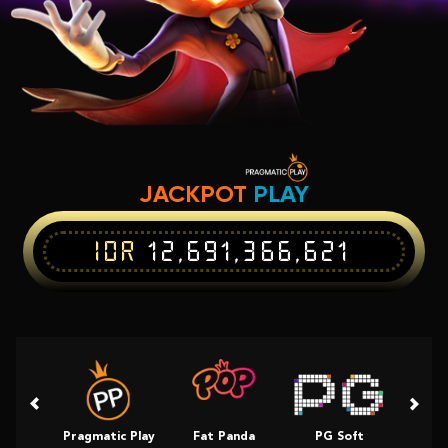
JACKPOT
PLAY
IDR
12,691,365,034
Pragmatic Play
Fat Panda
PG Soft
Slot