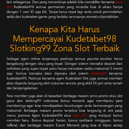
lain sebagainya. Dan yang menariknya adalah bila mendaftar bersama
situs
slot
Kudetabet98 semua permainan yang tersedia bisa di akses hanya
dengan 1 user ID saja loh. Tanpa harus repot lagi serta untuk pemindahan
saldo dari kudetabet game yang berlaku semuanya otomatis dipindahkan.
Kenapa Kita Harus
Mempercayai Kudetabet98
Slotking99 Zona Slot Terbaik
Sebagai agen online terpercaya pastinya semua pecinta taruhan harus
bergabung dengan situs yang tepat. Dengan sistem transaksi deposit dan
withdraw yang super cepat yaitu hanya memakan waktu maksimal 5 menit
saja. Semua transaksi akan diproses oleh sistem
slotking99
bersama
kudetabet98. Pastinya bersama agen Kudetabet Slot juga semua member
akan dipandu langsung oleh costumer service yang aktif 24 jam serta ramah
dan berpengalaman.
Para member juga akan di tawarkan berbagai macam jenis promo situs slot
gacor dan slotking99 indonesia bonus menarik agar membantu para
membernya agar bisa mendapatkan keuntungan serta kemenangan yang
maksimal. Berbagai macam promo tersebut bisa langsung di cek pada
menu promosi Agen Kudetabet98 situs
bola 365
yang meliputi bonus
member baru. Bonus deposit harian, bonus cashback mingguan, bonus
refferal, dan berbagai macam Event Menarik yang bisa di klaim setiap