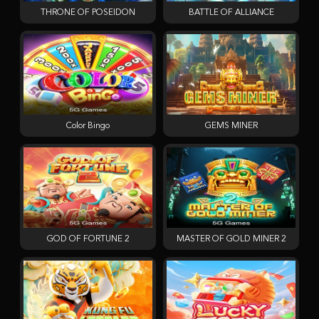
THRONE OF POSEIDON
BATTLE OF ALLIANCE
Color Bingo
GEMS MINER
GOD OF FORTUNE 2
MASTER OF GOLD MINER 2