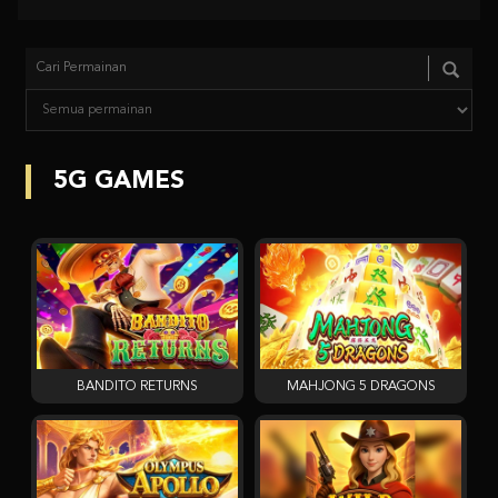
5G GAMES
BANDITO RETURNS
MAHJONG 5 DRAGONS