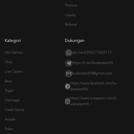
Promosi
Loyalty
Referral
Kategori
Dukungan
Hot Games
wa.me/6282277602113
Slots
https://t.me/kudetabet98
Live Casino
kudetabet98@gmail.com
Race
https://www.facebook.com/ku
detabet98/
Togel
https://www.instagram.com/k
Olahraga
udetabet98_/
Crash Game
Arcade
Poker