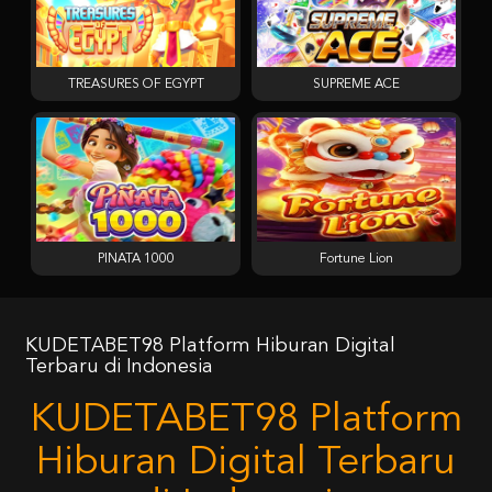
TREASURES OF EGYPT
SUPREME ACE
PINATA 1000
Fortune Lion
KUDETABET98 Platform Hiburan Digital
Terbaru di Indonesia
KUDETABET98 Platform
Hiburan Digital Terbaru