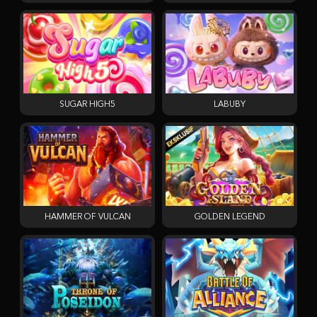
SUGAR HIGH5
LABUBY
HAMMER OF VULCAN
GOLDEN LEGEND