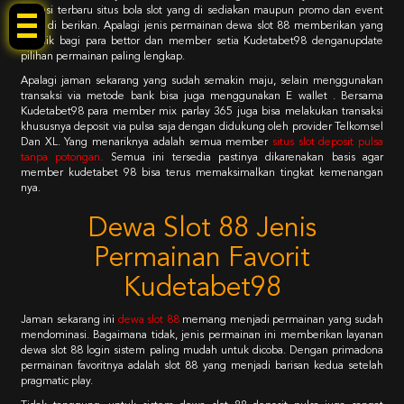
inovasi terbaru situs bola slot yang di sediakan maupun promo dan event
yang di berikan. Apalagi jenis permainan dewa slot 88 memberikan yang
terbaik bagi para bettor dan member setia Kudetabet98 denganupdate
pilihan permainan paling lengkap.
Apalagi jaman sekarang yang sudah semakin maju, selain menggunakan
transaksi via metode bank bisa juga menggunakan E wallet . Bersama
Kudetabet98 para member mix parlay 365 juga bisa melakukan transaksi
khususnya deposit via pulsa saja dengan didukung oleh provider Telkomsel
Dan XL. Yang menariknya adalah semua member
situs slot deposit pulsa
tanpa potongan
.
Semua ini tersedia pastinya dikarenakan basis agar
member kudetabet 98 bisa terus memaksimalkan tingkat kemenangan
nya.
Dewa Slot 88 Jenis
Permainan Favorit
Kudetabet98
Jaman sekarang ini
dewa slot 88
memang menjadi permainan yang sudah
mendominasi. Bagaimana tidak, jenis permainan ini memberikan layanan
dewa slot 88 login sistem paling mudah untuk dicoba. Dengan primadona
permainan favoritnya adalah slot 88 yang menjadi barisan kedua setelah
pragmatic play.