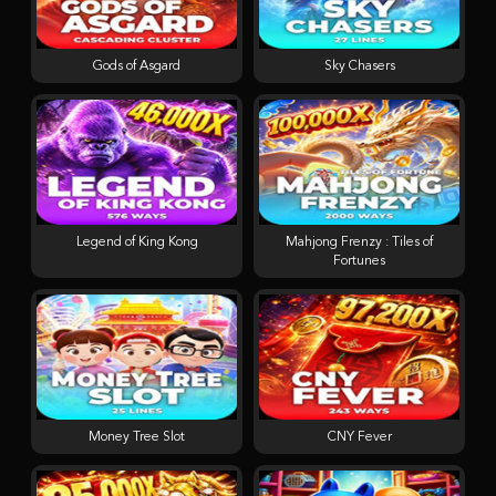
Gods of Asgard
Sky Chasers
Legend of King Kong
Mahjong Frenzy : Tiles of
Fortunes
Money Tree Slot
CNY Fever