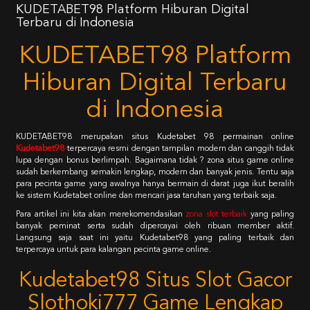
KUDETABET98 Platform Hiburan Digital
Terbaru di Indonesia
KUDETABET98 Platform
Hiburan Digital Terbaru
di Indonesia
KUDETABET98 merupakan situs Kudetabet 98 permainan online
Kudetabet98
terpercaya resmi dengan tampilan modern dan canggih tidak
lupa dengan bonus berlimpah. Bagaimana tidak ? zona situs game online
sudah berkembang semakin lengkap, modern dan banyak jenis. Tentu saja
para pecinta game yang awalnya hanya bermain di darat juga ikut beralih
ke sistem Kudetabet online dan mencari jasa taruhan yang terbaik saja.
Para artikel ini kita akan merekomendasikan
zona slot terbaik
yang paling
banyak peminat serta sudah dipercayai oleh ribuan member aktif.
Langsung saja saat ini yaitu Kudetabet98 yang paling terbaik dan
terpercaya untuk para kalangan pecinta game online.
Kudetabet98 Situs Slot Gacor
Slothoki777 Game Lengkap