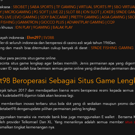
aksasa :
SBOBET | SABA SPORTS | TF GAMING | VIRTUAL SPORTS PP | SBO VIRTU
 | MICROGAMING | PG SOFT | LIVE 22 | SLOT 88 | ION SLOT | JOKER | SPADE G
MG LIVE | EVO GAMING | SEXY BACCARAT | PRETTY GAMING | ASIA GAMING | S
FISHING | GAMATRON | GIOCCO PLUS | ADVANTPLAY GAMING | CQ9
 khusus :
IDN PLAY | 9GAMING | BALAK PLAY
ayah indonesia :
Ehm297
| SV388
 di seluruh indonesia dan beroperasi di casino asli sejak tahun 1960an.
ng dan masih bisa ditemukan cukup banyak di darat :
SPADE FISHING GAMING 
bur para pecinta situs game online.
a pecinta situs game lengkap agar bebas memilih. Jenis permainan apa yang digema
 user ID saja sudah bisa bermain semua game online yang disediakan permainan dew
98 Beroperasi Sebagai Situs Game Leng
ejak tahun 2017 dan mendapatkan lisensi resmi beroperasi resmi kepada semua 
 kudetabet98 dijamin tidak akan kecewa lagi.
k memberikan inovasi terbaru situs bola slot yang di sediakan maupun promo da
detabet98 denganupdate pilihan permainan paling lengkap.
ggunakan transaksi via metode bank bisa juga menggunakan E wallet . Bersama
g oleh provider Telkomsel Dan XL. Yang menariknya adalah semua member
situs
simalkan tingkat kemenangan nya.