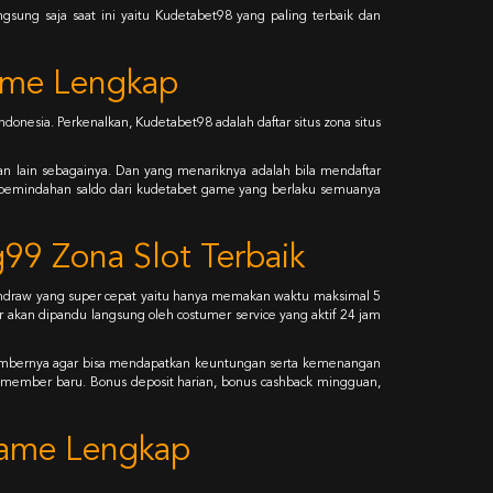
gsung saja saat ini yaitu Kudetabet98 yang paling terbaik dan
Game Lengkap
donesia. Perkenalkan, Kudetabet98 adalah daftar situs zona situs
dan lain sebagainya. Dan yang menariknya adalah bila mendaftar
uk pemindahan saldo dari kudetabet game yang berlaku semuanya
99 Zona Slot Terbaik
withdraw yang super cepat yaitu hanya memakan waktu maksimal 5
akan dipandu langsung oleh costumer service yang aktif 24 jam
 membernya agar bisa mendapatkan keuntungan serta kemenangan
 member baru. Bonus deposit harian, bonus cashback mingguan,
 Game Lengkap