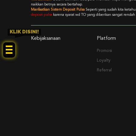
naikkan betnya secara bertahap.
Manfaatkan Sistem Deposit Pulsa
Seperti yang sudah kita ketah
deposit pulsa
karena syarat wd TO yang diberikan sangat rendah 
KLIK DISINI!
Kebijaksanaan
Platform
Promosi
Loyalty
Referral